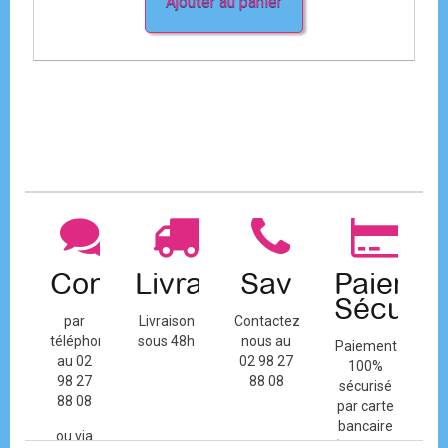
Ajouter au panier
Contact
Livraison
Sav
Paiemen
Sécuris
par
Livraison
Contactez-
téléphone
sous 48h
nous au
Paiement
au 02
02 98 27
100%
98 27
88 08
sécurisé
88 08
par carte
bancaire
ou via
(Mastercard,