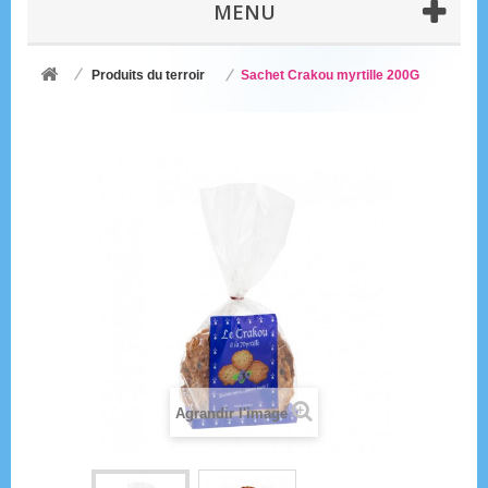
MENU
Produits du terroir
Sachet Crakou myrtille 200G
Agrandir l'image