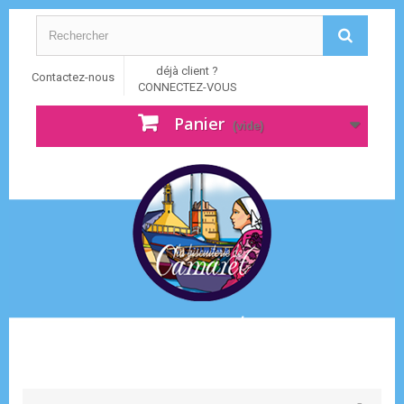
déjà client ?
Contactez-nous
CONNECTEZ-VOUS
Panier
(vide)