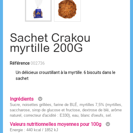
Sachet Crakou
myrtille 200G
Référence
002736
Un délicieux croustillant à la myrtille. 6 biscuits dans le
sachet
Ingrédients
Sucre, noisettes grillées, farine de BLÉ, myrtilles 7,5% (myrtilles,
saccharose, sirop de glucose et fructose, dextrose de blé, arôme
naturel, correcteur d'acidité : E330), eau, blanc d'oeufs, sel.
Valeurs nutritionnelles moyennes pour 100g
Energie : 440 kcal / 1852 kJ