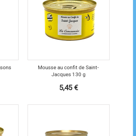
issons
Mousse au confit de Saint-
Jacques 130 g
5,45 €