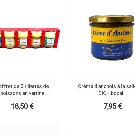
ffret de 5 rillettes de
Crème d'anchois à la sal
poissons en verrine
BIO - bocal...
18,50 €
7,95 €