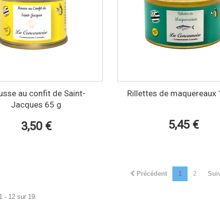
sse au confit de Saint-
Rillettes de maquereaux
Jacques 65 g
5,45 €
3,50 €
Précédent
1
2
Sui
1 - 12 sur 19.