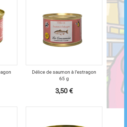
tragon
Délice de saumon à l'estragon
65 g
3,50 €