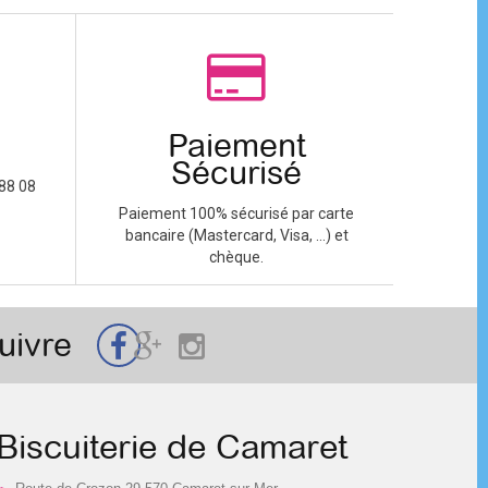
Paiement
Sécurisé
88 08
Paiement 100% sécurisé par carte
bancaire (Mastercard, Visa, ...) et
chèque.
uivre
Biscuiterie de Camaret