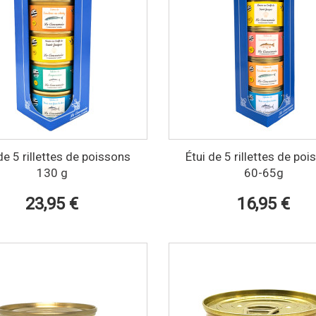
de 5 rillettes de poissons
Étui de 5 rillettes de po
130 g
60-65g
23,95 €
16,95 €