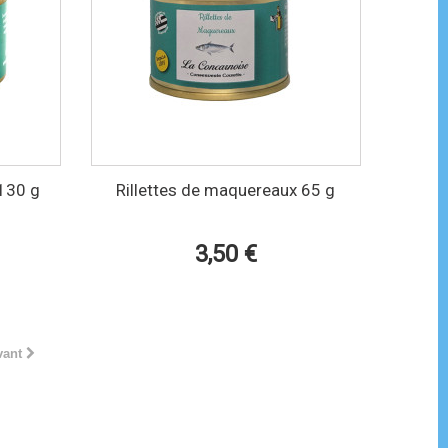
 130 g
Rillettes de maquereaux 65 g
3,50 €
vant