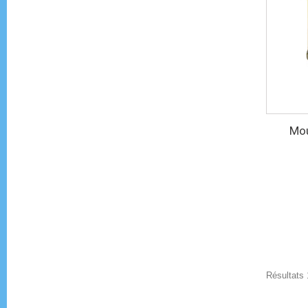
Mou
Résultats 