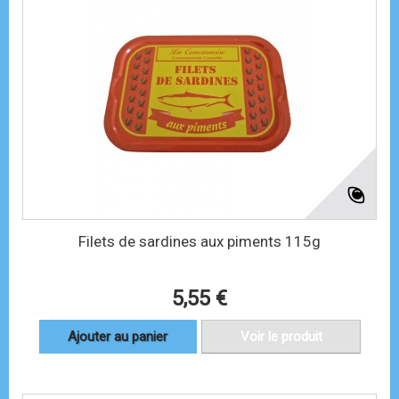
Filets de sardines aux piments 115g
5,55 €
Ajouter au panier
Voir le produit