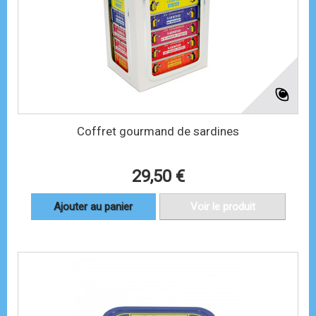
Coffret gourmand de sardines
29,50 €
Ajouter au panier
Voir le produit