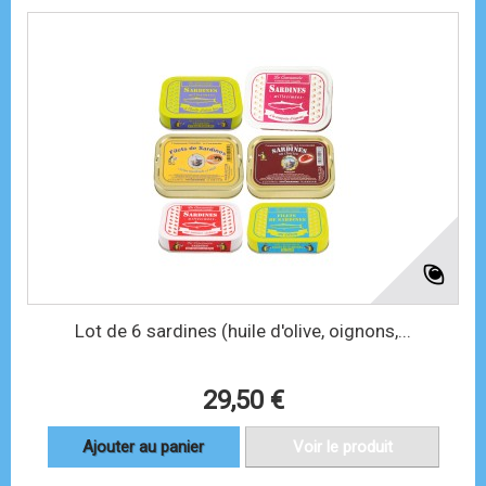
Lot de 6 sardines (huile d'olive, oignons,...
29,50 €
Ajouter au panier
Voir le produit