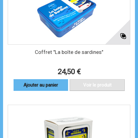
Coffret "La boîte de sardines"
24,50 €
Ajouter au panier
Voir le produit