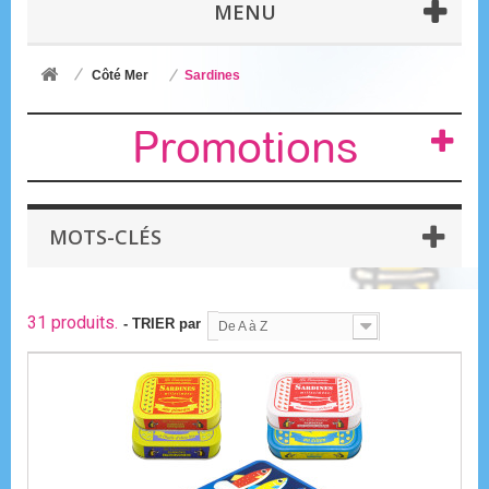
MENU
Côté Mer
Sardines
Promotions
MOTS-CLÉS
31 produits.
- TRIER par
De A à Z