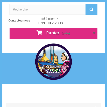
déjà client ?
Contactez-nous
CONNECTEZ-VOUS
Panier
(vide)