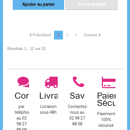
Ajouter au panier
Voir le produit
Précédent
1
2
3
Suivant
Résultats 1 - 12 sur 31.
Contact
Livraison
Sav
Paiemen
Sécuris
par
Livraison
Contactez-
téléphone
sous 48h
nous au
Paiement
au 02
02 98 27
100%
98 27
88 08
sécurisé
88 08