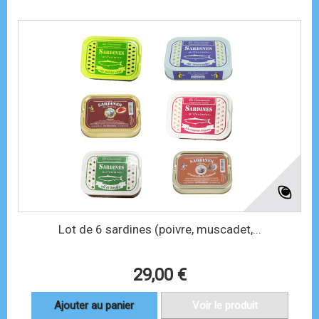
Lot de 6 sardines (poivre, muscadet,...
29,00 €
Ajouter au panier
Voir le produit