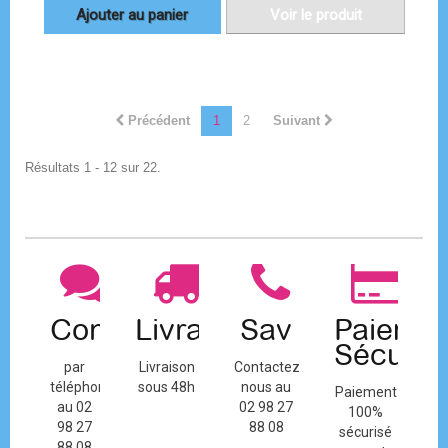
Ajouter au panier
Voir le produit
Précédent
1
2
Suivant
Résultats 1 - 12 sur 22.
Contact
Livraison
Sav
Paiemen
Sécuris
par
Livraison
Contactez-
téléphone
sous 48h
nous au
Paiement
au 02
02 98 27
100%
98 27
88 08
sécurisé
88 08