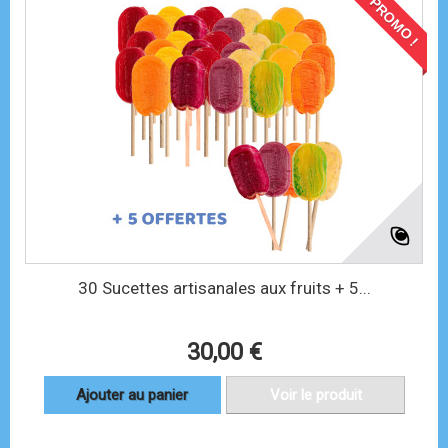
PROMO !
30 Sucettes artisanales aux fruits + 5...
30,00 €
Ajouter au panier
Voir le produit