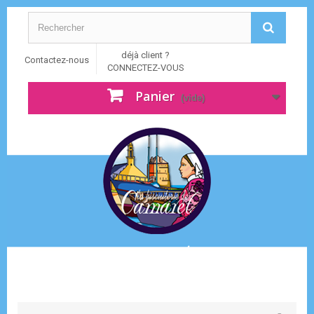
déjà client ?
Contactez-nous
CONNECTEZ-VOUS
Panier
(vide)