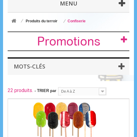
MENU
Produits du terroir
Confiserie
Promotions
MOTS-CLÉS
22 produits.
- TRIER par
De A à Z