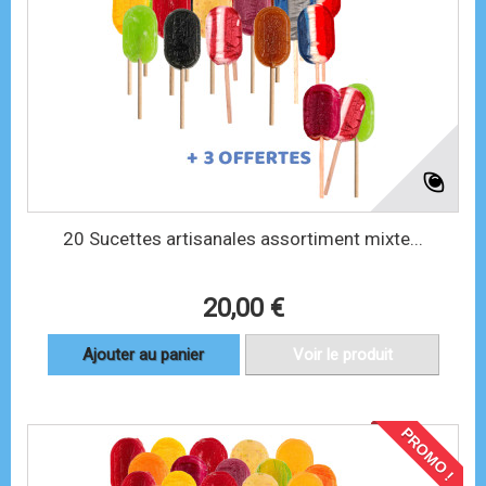
20 Sucettes artisanales assortiment mixte...
20,00 €
Ajouter au panier
Voir le produit
PROMO !