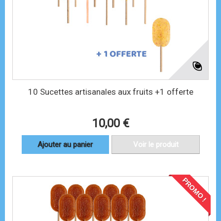
10 Sucettes artisanales aux fruits +1 offerte
10,00 €
Ajouter au panier
Voir le produit
PROMO !