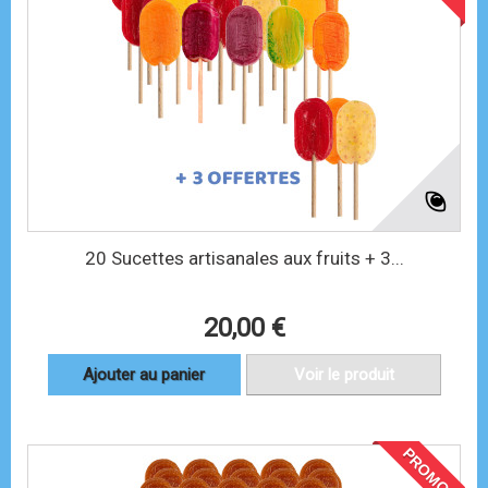
20 Sucettes artisanales aux fruits + 3...
20,00 €
Ajouter au panier
Voir le produit
PROMO !