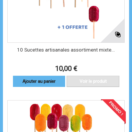
10 Sucettes artisanales assortiment mixte...
10,00 €
Ajouter au panier
Voir le produit
PROMO !