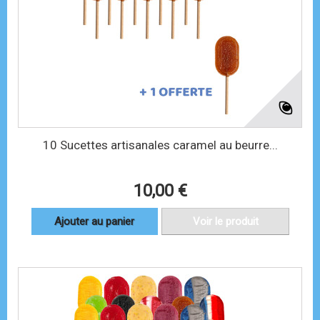
10 Sucettes artisanales caramel au beurre...
10,00 €
Ajouter au panier
Voir le produit