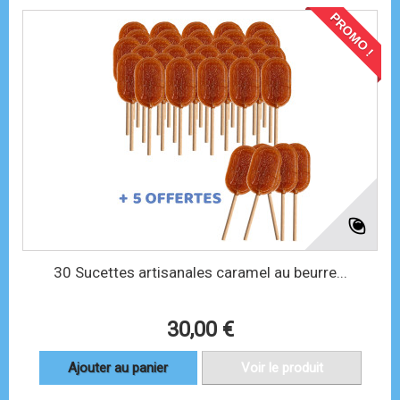
PROMO !
30 Sucettes artisanales caramel au beurre...
30,00 €
Ajouter au panier
Voir le produit