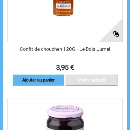
Confit de chouchen 120G - Le Bois Jumel
3,95 €
Ajouter au panier
Voir le produit