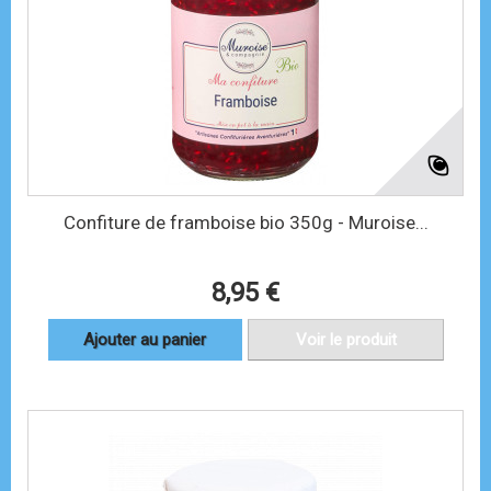
Confiture de framboise bio 350g - Muroise...
8,95 €
Ajouter au panier
Voir le produit