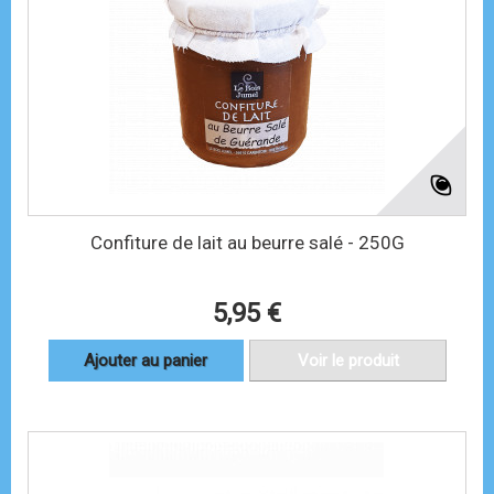
Confiture de lait au beurre salé - 250G
5,95 €
Ajouter au panier
Voir le produit