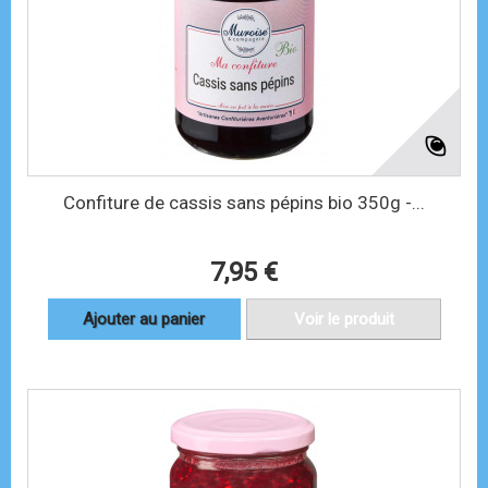
Confiture de cassis sans pépins bio 350g -...
7,95 €
Ajouter au panier
Voir le produit