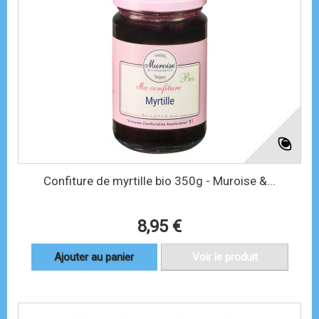
Confiture de myrtille bio 350g - Muroise &...
8,95 €
Ajouter au panier
Voir le produit