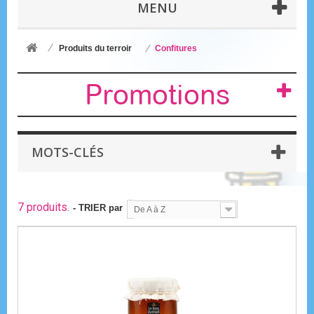
MENU
Produits du terroir
Confitures
Promotions
MOTS-CLÉS
7 produits.
- TRIER par
De A à Z