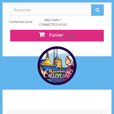
déjà client ?
Contactez-nous
CONNECTEZ-VOUS
Panier
(vide)