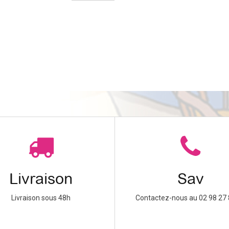
Livraison
Sav
Livraison sous 48h
Contactez-nous au 02 98 27 