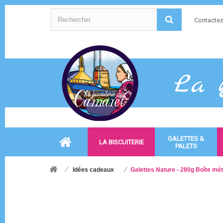
Contacte
GALETTES &
LA BISCUITERIE
PALETS
Idées cadeaux
Galettes Nature - 280g Boîte mét