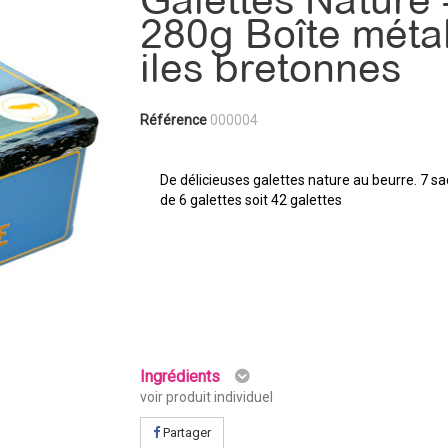
Galettes Nature 
280g Boîte méta
iles bretonnes
Référence
000004
De délicieuses galettes nature au beurre. 7 s
de 6 galettes soit 42 galettes
Ingrédients
voir produit individuel
Partager