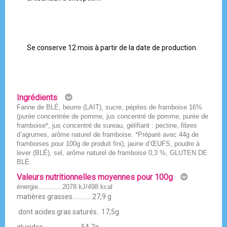
Se conserve 12 mois à partir de la date de production.
Ingrédients
Farine de BLÉ, beurre (LAIT), sucre, pépites de framboise 16%
(purée concentrée de pomme, jus concentré de pomme, purée de
framboise*, jus concentré de sureau, gélifiant : pectine, fibres
d’agrumes, arôme naturel de framboise. *Préparé avec 44g de
framboises pour 100g de produit fini), jaune d’ŒUFS, poudre à
lever (BLÉ), sel, arôme naturel de framboise 0,3 %, GLUTEN DE
BLÉ.
Valeurs nutritionnelles moyennes pour 100g
énergie............2078 kJ/498 kcal
matières grasses.............27,9 g
dont acides gras saturés.. 17,5g