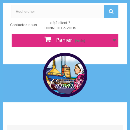
déjà client ?
Contactez-nous
CONNECTEZ-VOUS
Panier
(vide)