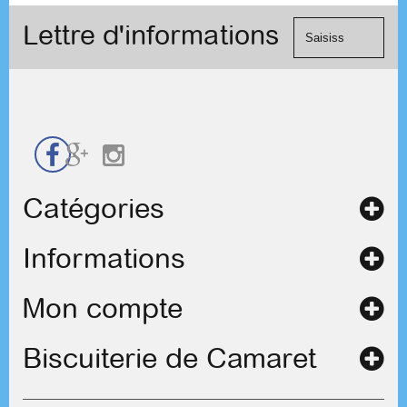
le
Visa, ...) et
formulaire
Lettre d'informations
chèque.
de
contact
Catégories
Informations
Mon compte
Biscuiterie de Camaret