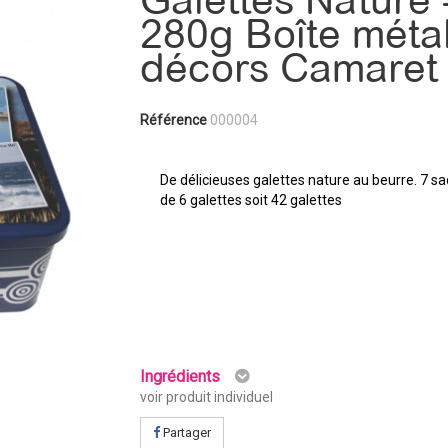
Galettes Nature 
280g Boîte méta
décors Camaret
Référence
000004
De délicieuses galettes nature au beurre. 7 s
de 6 galettes soit 42 galettes
Ingrédients
voir produit individuel
Partager