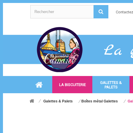
Contacte
GALETTES &
LA BISCUITERIE
PALETS
Galettes & Palets
Boîtes métal Galettes
Gal