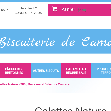
Panier
déjà client ?
(vide)
z-nous
CONNECTEZ-VOUS
PÂTISSERIES
CARAMEL AU
PRODUIT
AUTRES BISCUITS
BRETONNES
BEURRE SALÉ
TERRO
ettes Nature - 280g Boîte métal 5 décors Camaret