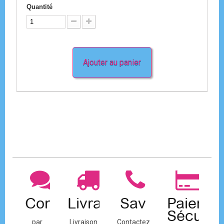
Quantité
Ajouter au panier
Contact
Livraison
Sav
Paiemen
Sécuris
par
Livraison
Contactez-