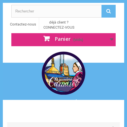
déjà client ?
Contactez-nous
CONNECTEZ-VOUS
Panier
(vide)