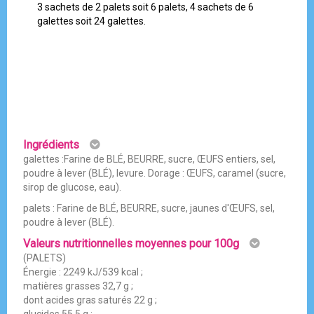
3 sachets de 2 palets soit 6 palets, 4 sachets de 6
galettes soit 24 galettes.
Ingrédients
galettes :Farine de BLÉ, BEURRE, sucre, ŒUFS entiers, sel,
poudre à lever (BLÉ), levure. Dorage : ŒUFS, caramel (sucre,
sirop de glucose, eau).
palets : Farine de BLÉ, BEURRE, sucre, jaunes d'ŒUFS, sel,
poudre à lever (BLÉ).
Valeurs nutritionnelles moyennes pour 100g
(PALETS)
Énergie : 2249 kJ/539 kcal ;
matières grasses 32,7 g ;
dont acides gras saturés 22 g ;