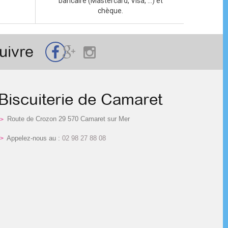
bancaire (Mastercard, Visa, ...) et
chèque.
uivre
Biscuiterie de Camaret
Route de Crozon 29 570 Camaret sur Mer
Appelez-nous au :
02 98 27 88 08