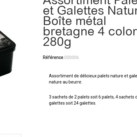
Assortiment Pale
et Galettes Natur
Boîte métal
bretagne 4 colo
280g
Référence
000006
Assortiment de délicieux palets nature et gal
nature au beurre.
3 sachets de 2 palets soit 6 palets, 4 sachets 
galettes soit 24 galettes.