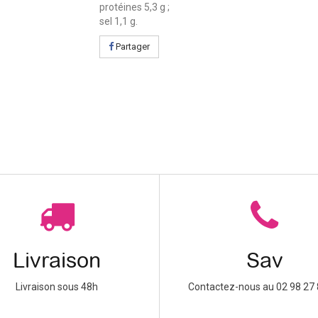
protéines 5,3 g ;
sel 1,1 g.
Partager
Livraison
Sav
Livraison sous 48h
Contactez-nous au 02 98 27 