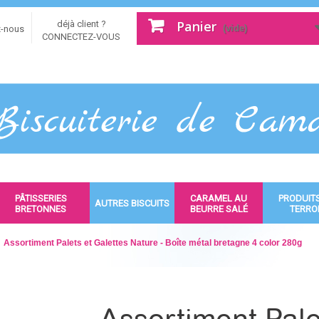
Panier
déjà client ?
(vide)
z-nous
CONNECTEZ-VOUS
PÂTISSERIES
CARAMEL AU
PRODUIT
AUTRES BISCUITS
BRETONNES
BEURRE SALÉ
TERRO
Assortiment Palets et Galettes Nature - Boîte métal bretagne 4 color 280g