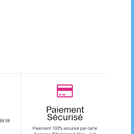
Paiement
Sécurisé
88 08
Paiement 100% sécurisé par carte