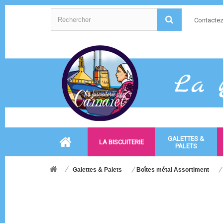
Contacte
GALETTES &
LA BISCUITERIE
PALETS
Galettes & Palets
Boîtes métal Assortiment