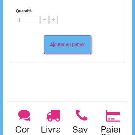
Quantité
Ajouter au panier
Contact
Livraison
Sav
Paiemen