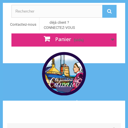
déjà client ?
Contactez-nous
CONNECTEZ-VOUS
Panier
(vide)