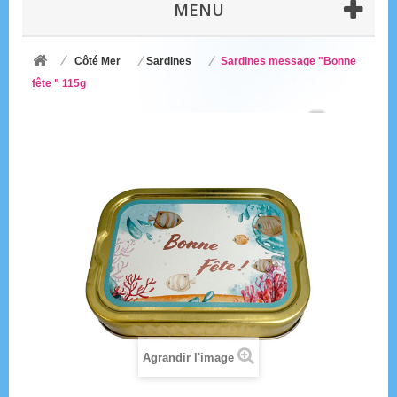
MENU
Côté Mer
Sardines
Sardines message "Bonne
fête " 115g
Agrandir l'image