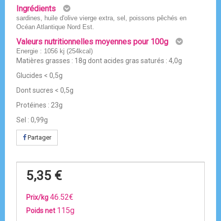
Ingrédients
sardines, huile d'olive vierge extra, sel, poissons pêchés en
Océan Atlantique Nord Est.
Valeurs nutritionnelles moyennes pour 100g
Energie : 1056 kj (254kcal)
Matières grasses : 18g dont acides gras saturés : 4,0g
Glucides < 0,5g
Dont sucres < 0,5g
Protéines : 23g
Sel : 0,99g
Partager
5,35 €
46.52€
Prix/kg
115g
Poids net