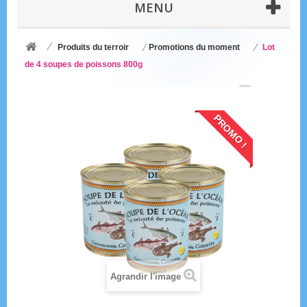
MENU
Produits du terroir
Promotions du moment
Lot
de 4 soupes de poissons 800g
PROMO !
Agrandir l'image