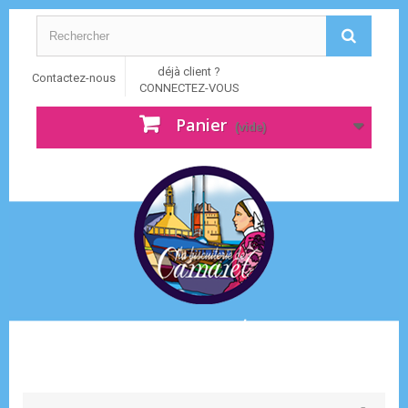
déjà client ?
Contactez-nous
CONNECTEZ-VOUS
Panier
(vide)