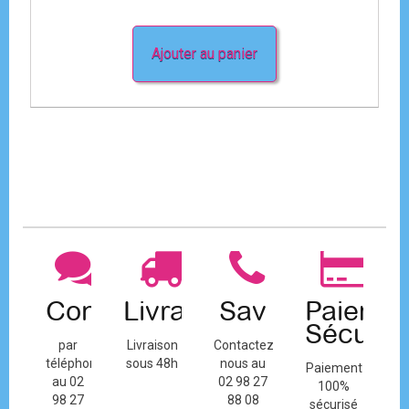
Ajouter au panier
Contact
Livraison
Sav
Paiemen
Sécuris
par
Livraison
Contactez-
téléphone
sous 48h
nous au
Paiement
au 02
02 98 27
100%
98 27
88 08
sécurisé