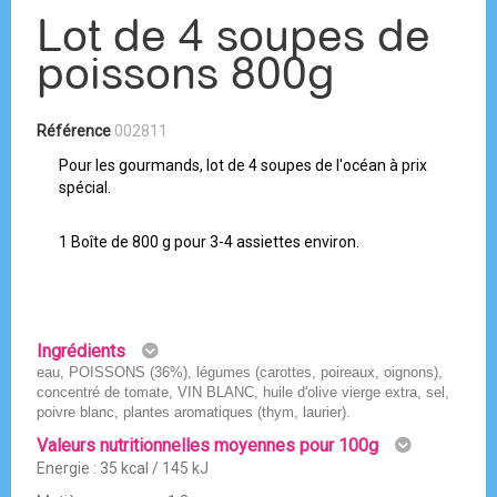
Lot de 4 soupes de
poissons 800g
Référence
002811
Pour les gourmands, lot de 4 soupes de l'océan à prix
spécial.
1 Boîte de 800 g pour 3-4 assiettes environ.
Ingrédients
eau, POISSONS (36%), légumes (carottes, poireaux, oignons),
concentré de tomate, VIN BLANC, huile d'olive vierge extra, sel,
poivre blanc, plantes aromatiques (thym, laurier).
Valeurs nutritionnelles moyennes pour 100g
Energie : 35 kcal / 145 kJ