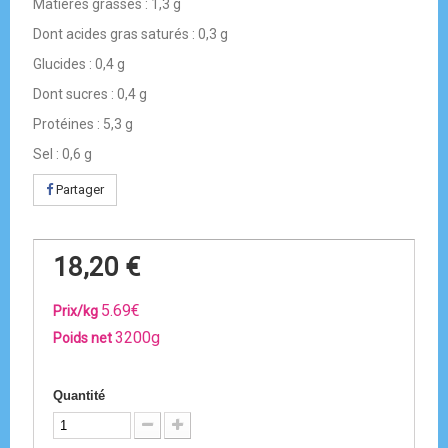
Matières grasses : 1,3 g
Dont acides gras saturés : 0,3 g
Glucides : 0,4 g
Dont sucres : 0,4 g
Protéines : 5,3 g
Sel : 0,6 g
Partager
18,20 €
5.69€
Prix/kg
3200g
Poids net
Quantité