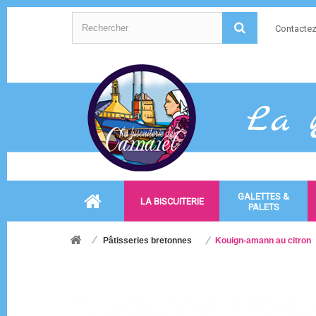
Contacte
GALETTES &
LA BISCUITERIE
PALETS
Pâtisseries bretonnes
Kouign-amann au citron