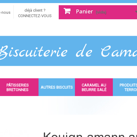
Panier
déjà client ?
(vide)
z-nous
CONNECTEZ-VOUS
PÂTISSERIES
CARAMEL AU
PRODUIT
AUTRES BISCUITS
BRETONNES
BEURRE SALÉ
TERRO