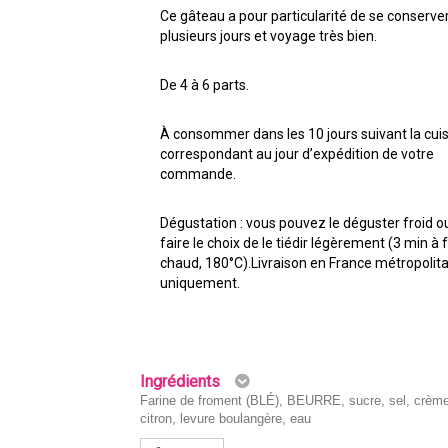
Ce gâteau a pour particularité de se conserve
plusieurs jours et voyage très bien.
De 4 à 6 parts.
À consommer dans les 10 jours suivant la cui
correspondant au jour d’expédition de votre
commande.
Dégustation : vous pouvez le déguster froid o
faire le choix de le tiédir légèrement (3 min à 
chaud, 180°C).Livraison en France métropolit
uniquement.
Ingrédients
Farine de froment (BLÉ), BEURRE, sucre, sel, crèm
citron, levure boulangère, eau