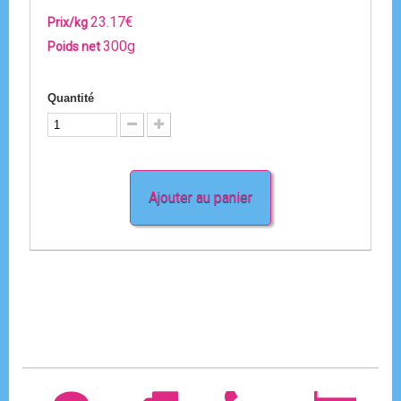
23.17€
Prix/kg
300g
Poids net
Quantité
Ajouter au panier