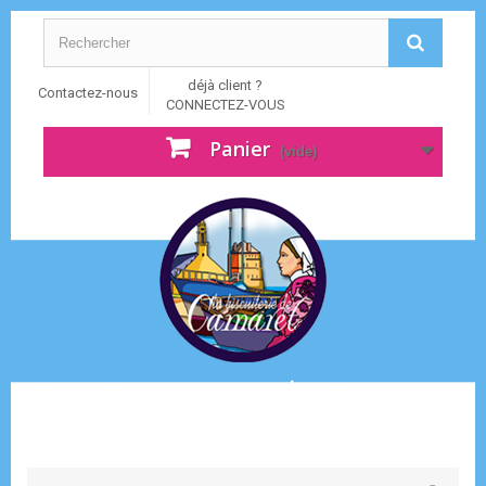
déjà client ?
Contactez-nous
CONNECTEZ-VOUS
Panier
(vide)