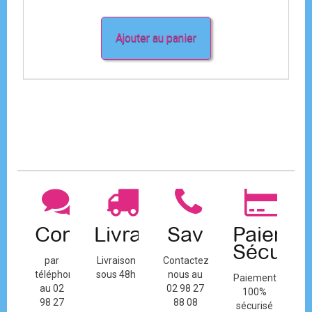
Ajouter au panier
Contact
Livraison
Sav
Paiemen
Sécuris
par
Livraison
Contactez-
téléphone
sous 48h
nous au
Paiement
au 02
02 98 27
100%
98 27
88 08
sécurisé