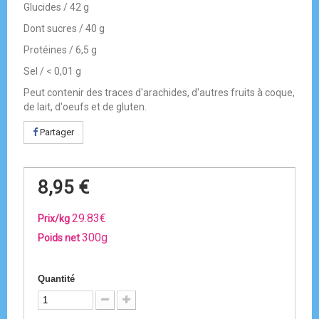
Glucides / 42 g
Dont sucres / 40 g
Protéines / 6,5 g
Sel / < 0,01 g
Peut contenir des traces d'arachides, d'autres fruits à coque,
de lait, d'oeufs et de gluten.
Partager
8,95 €
29.83€
Prix/kg
300g
Poids net
Quantité