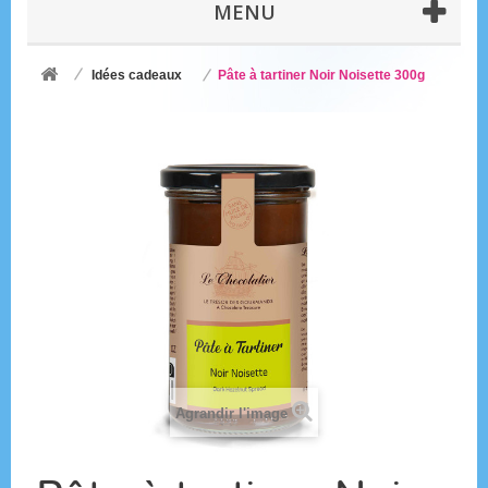
MENU
Idées cadeaux
Pâte à tartiner Noir Noisette 300g
Agrandir l'image