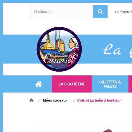
Contacte
GALETTES &
LA BISCUITERIE
PALETS
Idées cadeaux
Coffret La boîte à bonheur