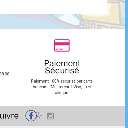
Paiement
Sécurisé
88 08
Paiement 100% sécurisé par carte
bancaire (Mastercard, Visa, ...) et
chèque.
uivre