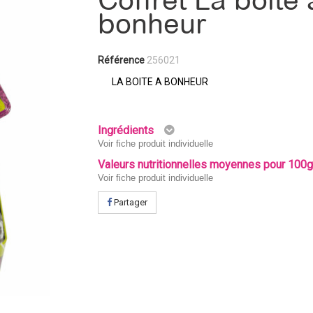
Coffret La boîte 
bonheur
Référence
256021
LA BOITE A BONHEUR
Ingrédients
Voir fiche produit individuelle
Valeurs nutritionnelles moyennes pour 100
Voir fiche produit individuelle
Partager