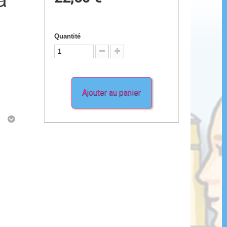
à
Quantité
Ajouter au panier
g