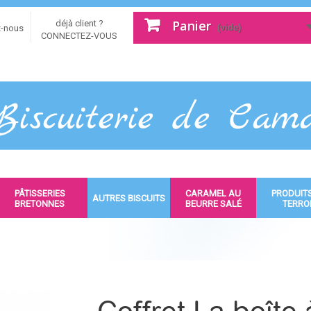
Panier
déjà client ?
(vide)
z-nous
CONNECTEZ-VOUS
PÂTISSERIES
CARAMEL AU
PRODUIT
AUTRES BISCUITS
BRETONNES
BEURRE SALÉ
TERRO