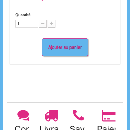
Quantité
Ajouter au panier
Contact
Livraison
Sav
Paiemen