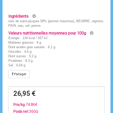
Ingrédients
noix de saint-jacques 59% (pecten maximus), BEURRE, oignons,
PAIN, eau, sel ,poivre.
Valeurs nutritionnelles moyennes pour 100g
Energie : 134 kcal / 557 kJ
Matières grasses : 9 g
Dont acides gras saturés : 6,1 g
Glucides : 4,6 g
Dont sucres : 0,2 g
Protéines : 8,3 g
Sel : 0,54 g
Partager
26,95 €
74.86€
Prix/kg
360g
Poids net