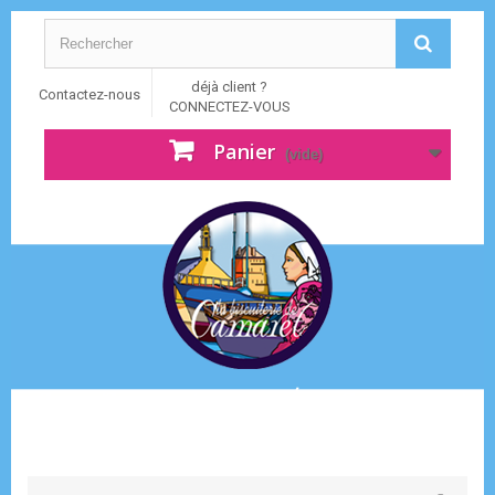
déjà client ?
Contactez-nous
CONNECTEZ-VOUS
Panier
(vide)