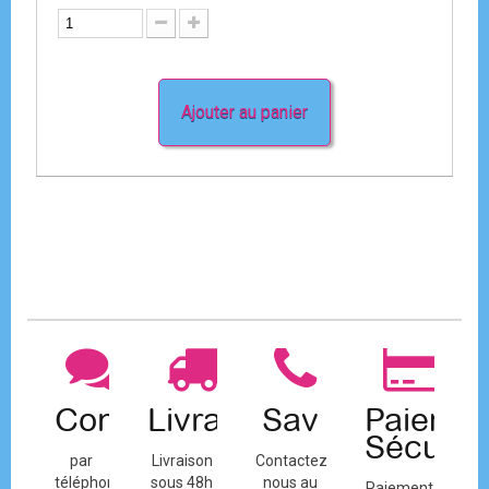
Ajouter au panier
Contact
Livraison
Sav
Paiemen
Sécuris
par
Livraison
Contactez-
téléphone
sous 48h
nous au
Paiement