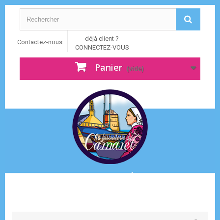
déjà client ?
Contactez-nous
CONNECTEZ-VOUS
Panier
(vide)