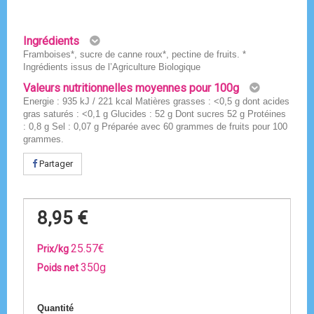
Ingrédients
Framboises*, sucre de canne roux*, pectine de fruits. *
Ingrédients issus de l’Agriculture Biologique
Valeurs nutritionnelles moyennes pour 100g
Energie : 935 kJ / 221 kcal Matières grasses : <0,5 g dont acides
gras saturés : <0,1 g Glucides : 52 g Dont sucres 52 g Protéines
: 0,8 g Sel : 0,07 g Préparée avec 60 grammes de fruits pour 100
grammes.
Partager
8,95 €
25.57€
Prix/kg
350g
Poids net
Quantité