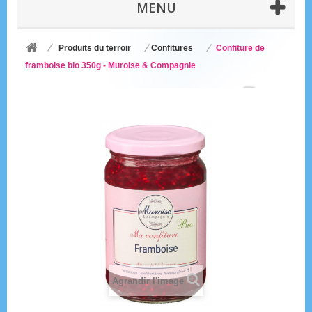
MENU
Produits du terroir
Confitures
Confiture de
framboise bio 350g - Muroise & Compagnie
Agrandir l'image