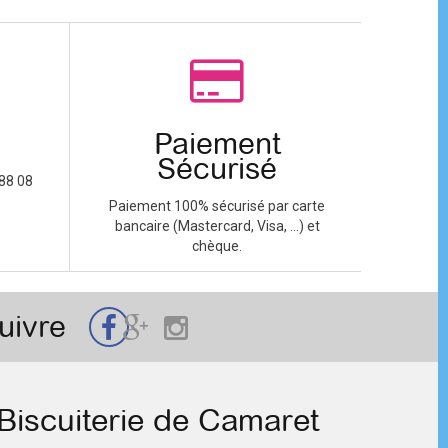
Paiement
Sécurisé
88 08
Paiement 100% sécurisé par carte
bancaire (Mastercard, Visa, ...) et
chèque.
uivre
Biscuiterie de Camaret