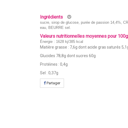
Ingrédients
sucre, sirop de glucose, purée de passion 14,4%, 
eau, BEURRE sel.
Valeurs nutritionnelles moyennes pour 100
Énergie : 1628 kj/385 kcal
Matière grasse : 7,6g dont acide gras saturés 5,1
Glucides 78,8g dont sucres 60g
Protéines : 0,4g
Sel : 0,37g
Partager