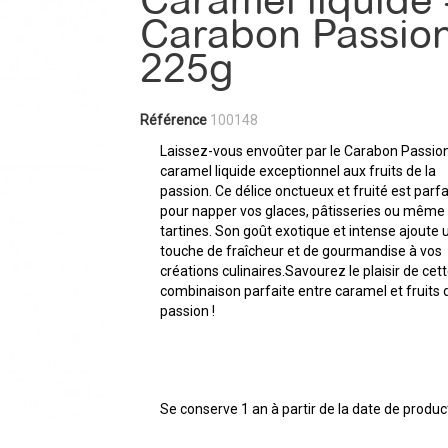
Caramel liquide 
Carabon Passio
225g
Référence
100148
Laissez-vous envoûter par le Carabon Passion
caramel liquide exceptionnel aux fruits de la
passion. Ce délice onctueux et fruité est parfa
pour napper vos glaces, pâtisseries ou même
tartines. Son goût exotique et intense ajoute 
touche de fraîcheur et de gourmandise à vos
créations culinaires.Savourez le plaisir de cet
combinaison parfaite entre caramel et fruits 
passion !
Se conserve 1 an à partir de la date de produc