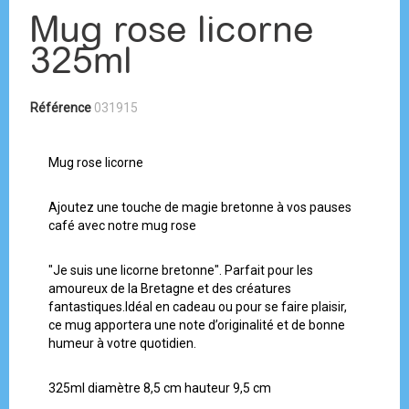
Mug rose licorne
325ml
Référence
031915
Mug rose licorne
Ajoutez une touche de magie bretonne à vos pauses
café avec notre mug rose
"Je suis une licorne bretonne". Parfait pour les
amoureux de la Bretagne et des créatures
fantastiques.Idéal en cadeau ou pour se faire plaisir,
ce mug apportera une note d’originalité et de bonne
humeur à votre quotidien.
325ml diamètre 8,5 cm hauteur 9,5 cm