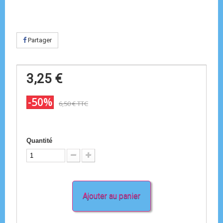
Partager
3,25 €
-50%
6,50 €
TTC
Quantité
Ajouter au panier