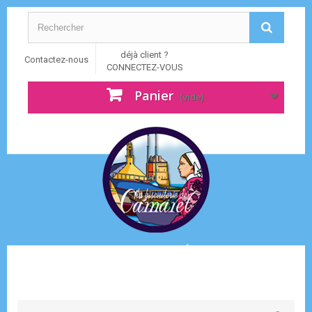
déjà client ?
Contactez-nous
CONNECTEZ-VOUS
Panier
(vide)