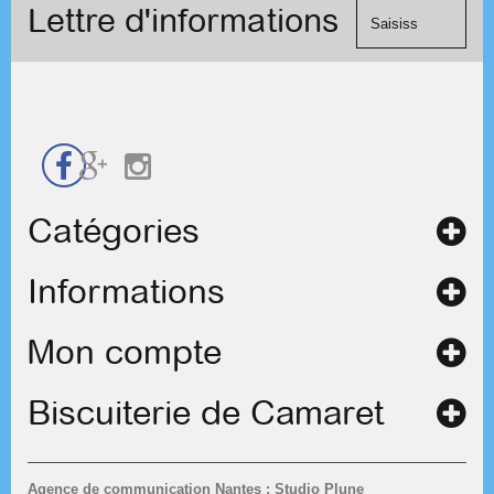
formulaire
Lettre d'informations
chèque.
de
contact
Catégories
Informations
Mon compte
Biscuiterie de Camaret
Agence de communication Nantes : Studio Plune