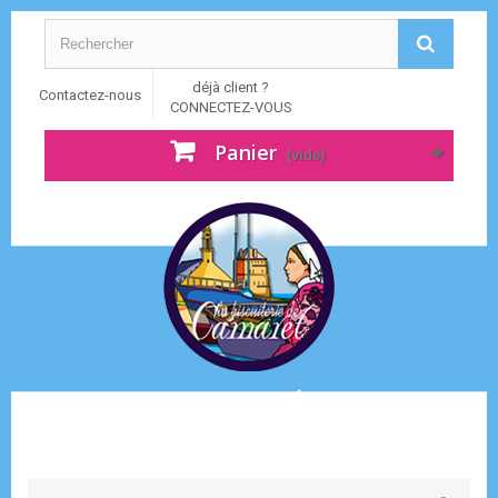
déjà client ?
Contactez-nous
CONNECTEZ-VOUS
Panier
(vide)