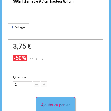
380ml diamètre 9,7 cm hauteur 8,4 cm
Partager
3,75 €
-50%
7,50 €
TTC
Quantité
Ajouter au panier