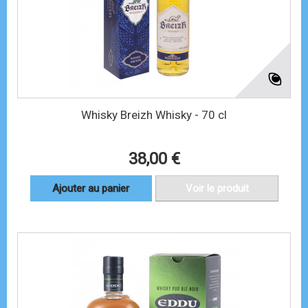
Whisky Breizh Whisky - 70 cl
38,00 €
Ajouter au panier
Voir le produit