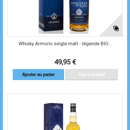
Whisky Armoric single malt - légende BIO...
49,95 €
Ajouter au panier
Voir le produit