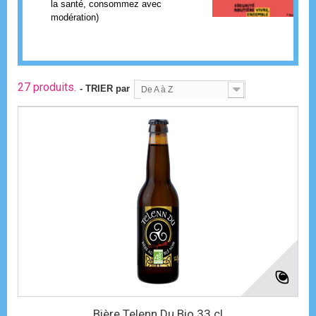
la santé, consommez avec
modération)
27 produits.
- TRIER par
De A à Z
Bière Telenn Du Bio 33 cl