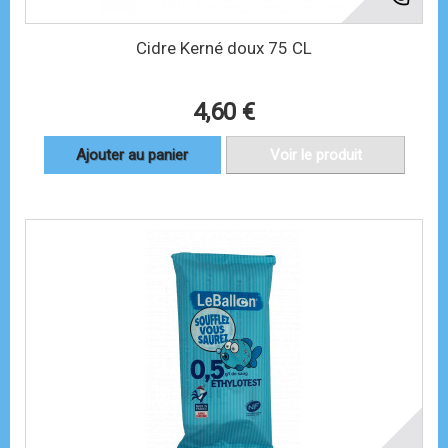
Cidre Kerné doux 75 CL
4,60 €
Ajouter au panier
Voir le produit