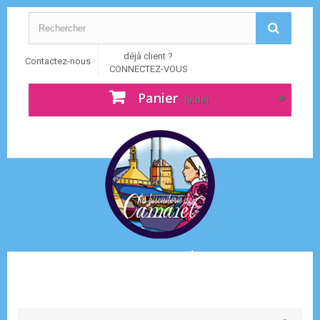
déjà client ?
Contactez-nous
CONNECTEZ-VOUS
Panier
(vide)