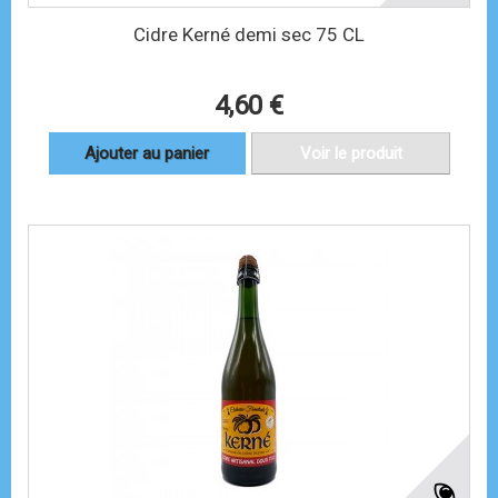
Cidre Kerné demi sec 75 CL
4,60 €
Ajouter au panier
Voir le produit