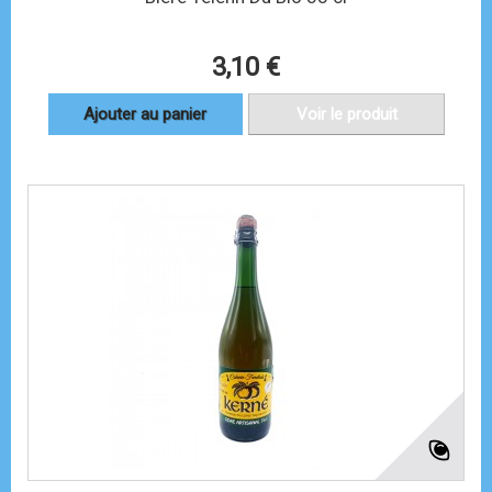
3,10 €
Ajouter au panier
Voir le produit