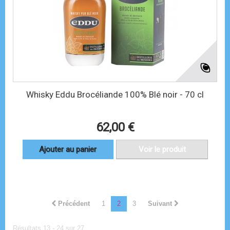
Whisky Eddu Brocéliande 100% Blé noir - 70 cl
62,00 €
Ajouter au panier
Voir le produit
Précédent
1
2
3
Suivant
Résultats 13 - 24 sur 27.