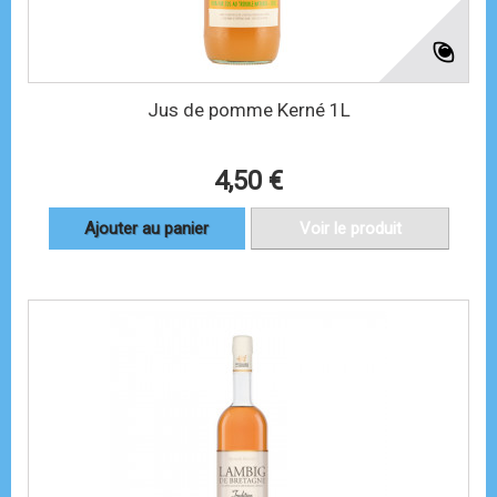
Jus de pomme Kerné 1L
4,50 €
Ajouter au panier
Voir le produit